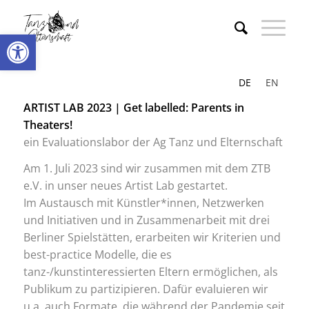
Werkzeugleiste öffnen
DE
EN
ARTIST LAB 2023 | Get labelled: Parents in
Theaters!
ein Evaluationslabor der Ag Tanz und Elternschaft
Am 1. Juli 2023 sind wir zusammen mit dem ZTB
e.V. in unser neues Artist Lab gestartet.
Im Austausch mit Künstler*innen, Netzwerken
und Initiativen und in Zusammenarbeit mit drei
Berliner Spielstätten, erarbeiten wir Kriterien und
best-practice Modelle, die es
tanz-/kunstinteressierten Eltern ermöglichen, als
Publikum zu partizipieren. Dafür evaluieren wir
u.a. auch Formate, die während der Pandemie seit