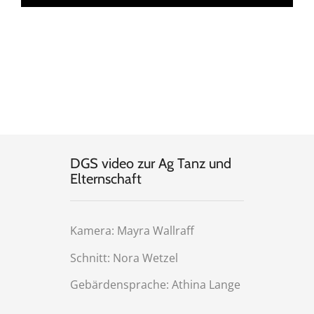
DGS video zur Ag Tanz und
Elternschaft
Kamera: Mayra Wallraff
Schnitt: Nora Wetzel
Gebärdensprache: Athina Lange