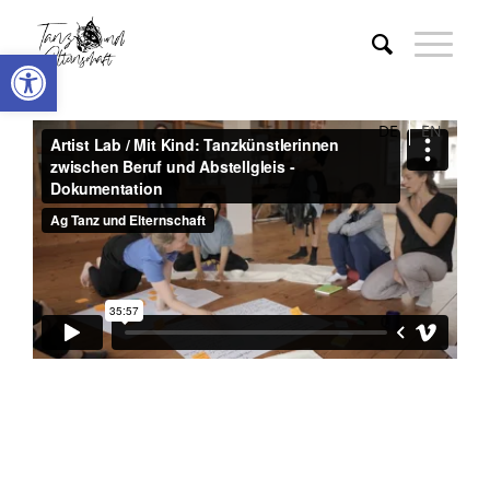
Werkzeugleiste öffnen
DE
EN