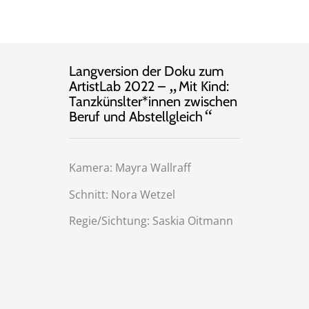
Langversion der Doku zum
„
ArtistLab 2022 –
Mit Kind:
Tanzkünslter*innen zwischen
“
Beruf und Abstellgleich
Kamera: Mayra Wallraff
Schnitt: Nora Wetzel
Regie/Sichtung: Saskia Oitmann