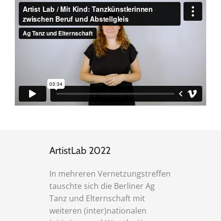
ArtistLab 2022
In mehreren Vernetzungstreffen
tauschte sich die Berliner Ag
Tanz und Elternschaft mit
weiteren (inter)nationalen