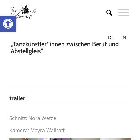
Werkzeugleiste öffnen
DE
EN
„Tanzkünstler*innen zwischen Beruf und
Abstellgleis“
trailer
Schnitt: Nora Wetzel
Kamera: Mayra Wallraff