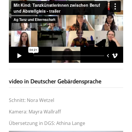
video in Deutscher Gebärdensprache
Schnitt: Nora Wetzel
Kamera: Mayra Wallraff
Übersetzung in DGS: Athina Lange