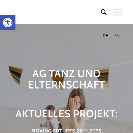
Werkzeugleiste öffnen
DE
EN
AG TANZ UND
ELTERNSCHAFT
AKTUELLES PROJEKT:
MOVING FUTURES 28.11.2025